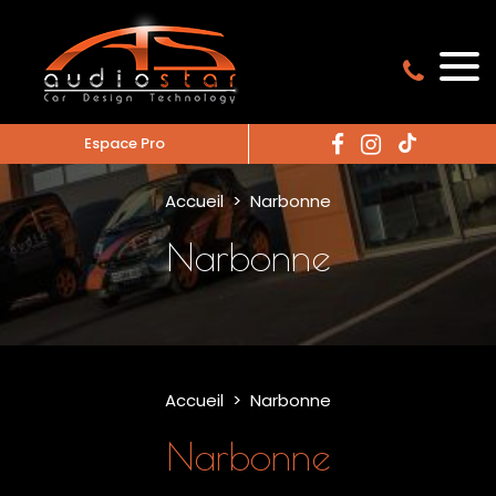
Espace Pro
Accueil
Narbonne
Narbonne
Accueil
Narbonne
Narbonne