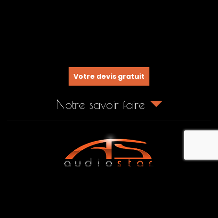
Votre devis gratuit
Notre savoir faire
recaptcha
Rue des Anciennes Carrières,
34440
Colombiers
04 67 30 40 46