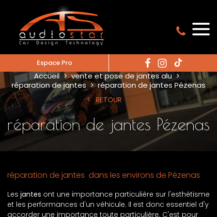
Espace Pro
Accueil
vente et pose de jantes alu
réparation de jantes
réparation de jantes Pézenas
RETOUR
réparation de jantes Pézenas
réparation de jantes dans les environs de Pézenas
Les
jantes
ont une importance particulière sur l'esthétisme
et les performances d'un véhicule. Il est donc essentiel d'y
accorder une importance toute particulière. C'est pour