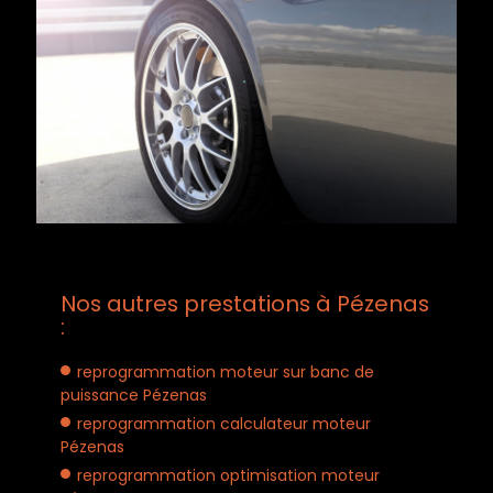
Nos autres prestations à Pézenas
:
reprogrammation moteur sur banc de
puissance Pézenas
reprogrammation calculateur moteur
Pézenas
reprogrammation optimisation moteur