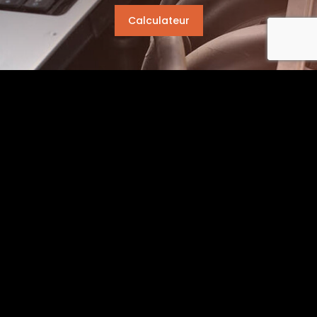
Calculateur
recaptcha
Contactez-nous