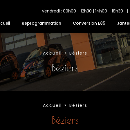
Vendredi : 09h00 - 12h30 | 14h00 - 18h30
cueil
Reprogrammation
Conversion E85
Jante
Accueil
Béziers
Béziers
Accueil
Béziers
Béziers