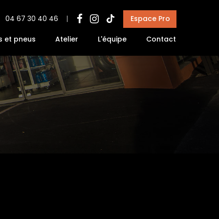
Espace Pro
04 67 30 40 46
s et pneus
Atelier
L'équipe
Contact