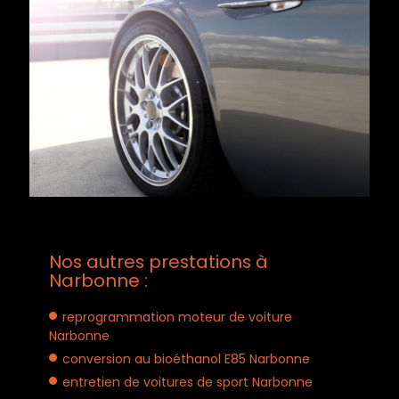
Nos autres prestations à
Narbonne :
reprogrammation moteur de voiture
Narbonne
conversion au bioéthanol E85 Narbonne
entretien de voitures de sport Narbonne