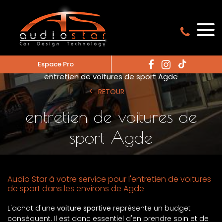
Espace Pro
Accueil
entretien de voitures de sport
entretien de voitures de sport Agde
RETOUR
entretien de voitures de
sport Agde
Audio Star à votre service pour l'entretien de voitures
de sport dans les environs de Agde
L'achat d'une
voiture sportive
représente un budget
conséquent. Il est donc essentiel d'en prendre soin et de