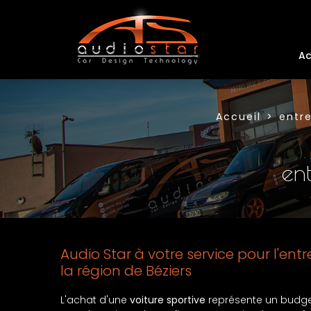
Ac
Accueil
entre
ent
Audio Star à votre service pour l'ent
la région de Béziers
L'achat d'une
voiture sportive
représente un budget