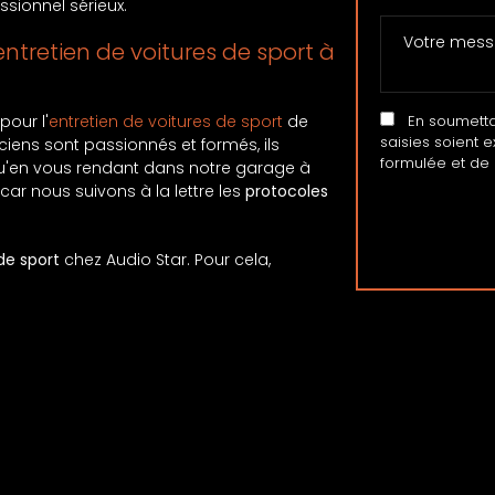
ssionnel sérieux.
entretien de voitures de sport à
 pour l'
entretien de voitures de sport
de
En soumettant
saisies soient 
iciens sont passionnés et formés, ils
formulée et de 
 qu'en vous rendant dans notre garage à
car nous suivons à la lettre les
protocoles
de sport
chez Audio Star. Pour cela,