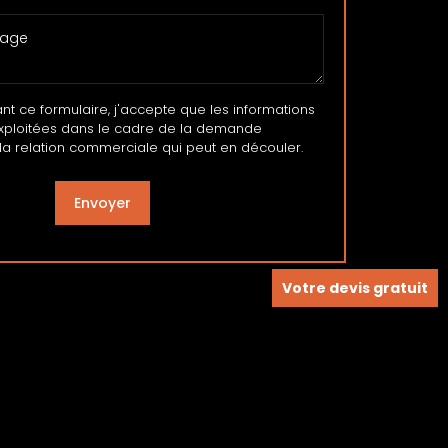
 ce formulaire, j'accepte que les informations
exploitées dans le cadre de la demande
la relation commerciale qui peut en découler.
Votre devis gratuit