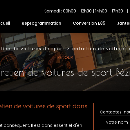
Samedi : 09h00 - 12h30 | 14h00 - 17h30
cueil
Reprogrammation
Conversion E85
Jante
tien de voitures de sport
entretien de voitures 
RETOUR
retien de voitures de sport Béz
retien de voitures de sport dans
Contactez-no
 conséquent. Il est donc essentiel d'en