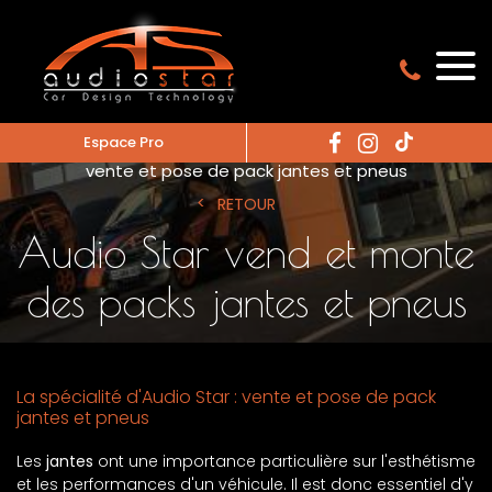
Espace Pro
Accueil
vente et pose de jantes alu
vente et pose de pack jantes et pneus
RETOUR
Audio Star vend et monte
des packs jantes et pneus
La spécialité d'Audio Star : vente et pose de pack
jantes et pneus
Les
jantes
ont une importance particulière sur l'esthétisme
et les performances d'un véhicule. Il est donc essentiel d'y